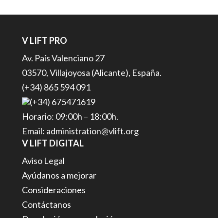
V LIFT PRO
Av. País Valenciano 27
03570, Villajoyosa (Alicante), España.
(+34) 865 594 091
(+34) 675471619
Horario: 09:00h – 18:00h.
Email: administration@vlift.org
V LIFT DIGITAL
Aviso Legal
Ayúdanos a mejorar
Consideraciones
Contáctanos