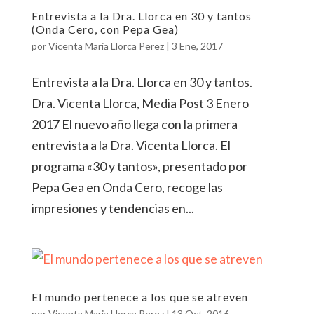
Entrevista a la Dra. Llorca en 30 y tantos
(Onda Cero, con Pepa Gea)
por
Vicenta Maria Llorca Perez
|
3 Ene, 2017
Entrevista a la Dra. Llorca en 30 y tantos.
Dra. Vicenta Llorca, Media Post 3 Enero
2017 El nuevo año llega con la primera
entrevista a la Dra. Vicenta Llorca. El
programa «30 y tantos», presentado por
Pepa Gea en Onda Cero, recoge las
impresiones y tendencias en...
El mundo pertenece a los que se atreven
por
Vicenta Maria Llorca Perez
|
13 Oct, 2016