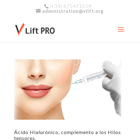
(+34) 675471619
administration@vlift.org
Ácido Hialurónico, complemento a los Hilos
tensores.