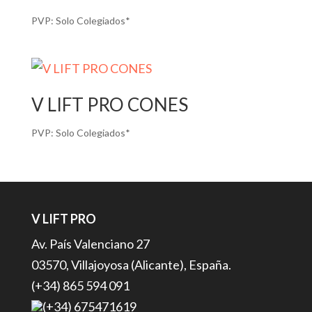
PVP:
Solo Colegiados*
V LIFT PRO CONES
PVP:
Solo Colegiados*
V LIFT PRO
Av. País Valenciano 27
03570, Villajoyosa (Alicante), España.
(+34) 865 594 091
(+34) 675471619