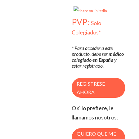
PVP:
Solo
Colegiados*
* Para acceder a este
producto, debe ser
médico
colegiado en España
y
estar registrado.
REGISTRESE
AHORA
O si lo prefiere, le
llamamos nosotros:
QUIERO QUE ME