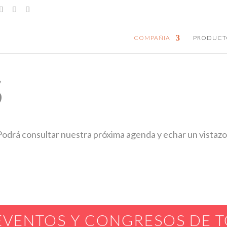
COMPAÑIA
PRODUCT
S
Podrá consultar nuestra próxima agenda y echar un vistazo
 EVENTOS Y CONGRESOS DE 