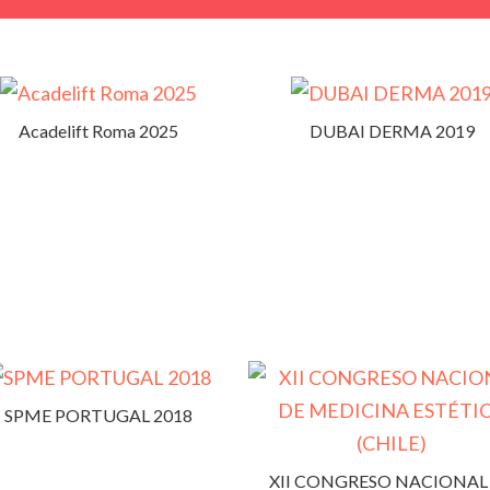
Acadelift Roma 2025
DUBAI DERMA 2019
SPME PORTUGAL 2018
XII CONGRESO NACIONAL