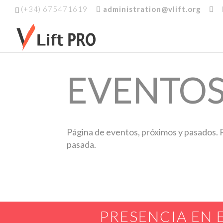
(+34) 675471619
administration@vlift.org
EVENTO
Página de eventos, próximos y pasados. 
pasada.
PRESENCIA EN