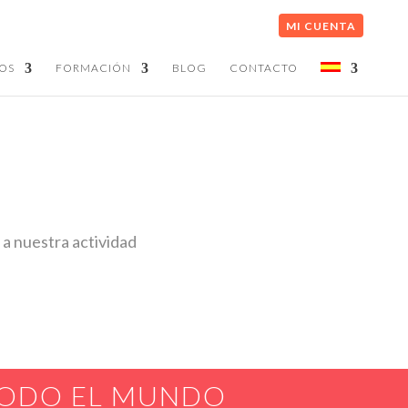
MI CUENTA
OS
FORMACIÓN
BLOG
CONTACTO
 a nuestra actividad
TODO EL MUNDO