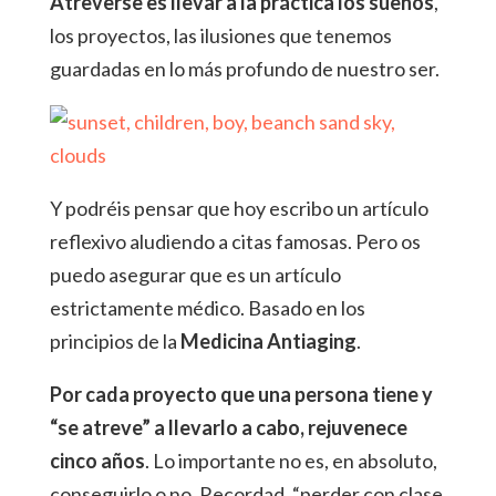
Atreverse es llevar a la práctica los sueños
,
los proyectos, las ilusiones que tenemos
guardadas en lo más profundo de nuestro ser.
Y podréis pensar que hoy escribo un artículo
reflexivo aludiendo a citas famosas. Pero os
puedo asegurar que es un artículo
estrictamente médico. Basado en los
principios de la
Medicina Antiaging
.
Por cada proyecto que una persona tiene y
“se atreve” a llevarlo a cabo, rejuvenece
cinco años
. Lo importante no es, en absoluto,
conseguirlo o no. Recordad, “perder con clase