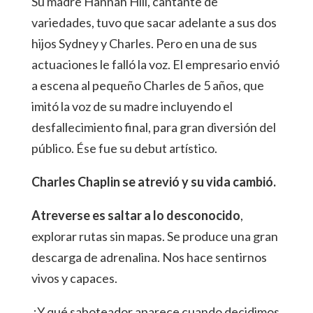
Su madre Hannah Hili, cantante de
variedades, tuvo que sacar adelante a sus dos
hijos Sydney y Charles. Pero en una de sus
actuaciones le falló la voz. El empresario envió
a escena al pequeño Charles de 5 años, que
imitó la voz de su madre incluyendo el
desfallecimiento final, para gran diversión del
público. Ése fue su debut artístico.
Charles Chaplin se atrevió y su vida cambió.
Atreverse es saltar a lo desconocido
,
explorar rutas sin mapas. Se produce una gran
descarga de adrenalina. Nos hace sentirnos
vivos y capaces.
¿Y qué saboteador aparece cuando decidimos