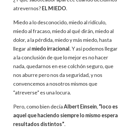
atrevernos?
EL MIEDO
.
Miedo a lo desconocido, miedo al ridículo,
miedo al fracaso, miedo al qué dirán, miedo al
dolor, a la pérdida, miedo y más miedo, hasta
llegar al
miedo irracional
. Y así podemos llegar
a la conclusión de que lo mejor es no hacer
nada, quedarnos en ese colchón seguro, que
nos aburre pero nos da seguridad, y nos
convencemos a nosotros mismos que
“atreverse” es una locura.
Pero, como bien decía
Albert Einsein
,
“loco es
aquel que haciendo siempre lo mismo espera
resultados distintos”
.