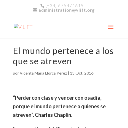
(+34) 675471619
administration@vlift.org
El mundo pertenece a los
que se atreven
por
Vicenta Maria Llorca Perez
|
13 Oct, 2016
“Perder con clase y vencer con osadía,
porque el mundo pertenece a quienes se
atreven”. Charles Chaplin.