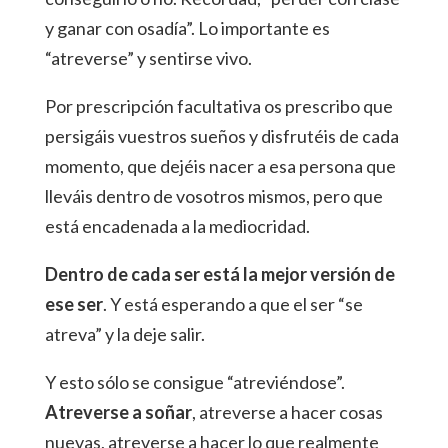
y ganar con osadía”. Lo importante es
“atreverse” y sentirse vivo.
Por prescripción facultativa os prescribo que
persigáis vuestros sueños y disfrutéis de cada
momento, que dejéis nacer a esa persona que
lleváis dentro de vosotros mismos, pero que
está encadenada a la mediocridad.
Dentro de cada ser está la mejor versión de
ese ser
. Y está esperando a que el ser “se
atreva” y la deje salir.
Y esto sólo se consigue “atreviéndose”.
Atreverse a soñar
, atreverse a hacer cosas
nuevas, atreverse a hacer lo que realmente