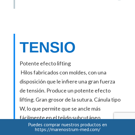
TENSIO
Potente efecto lifting
Hilos fabricados con moldes, con una
disposición que le infiere una gran fuerza
de tensión. Produce un potente efecto
lifting. Gran grosor de la sutura. Cánula tipo
W, lo que permite que se ancle más
fácilmente en el tejido subcutáneo.
Puedes comprar nuestros productos en
DESCARGAR FOLLETO
https://marenostrum-med.com/