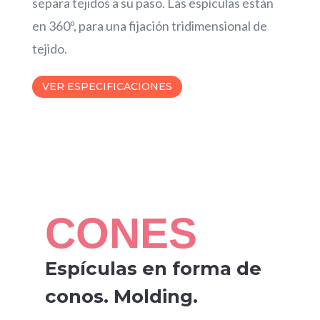
separa tejidos a su paso. Las espículas están
en 360º, para una fijación tridimensional de
tejido.
VER ESPECIFICACIONES
CONES
Espículas en forma de
conos. Molding.