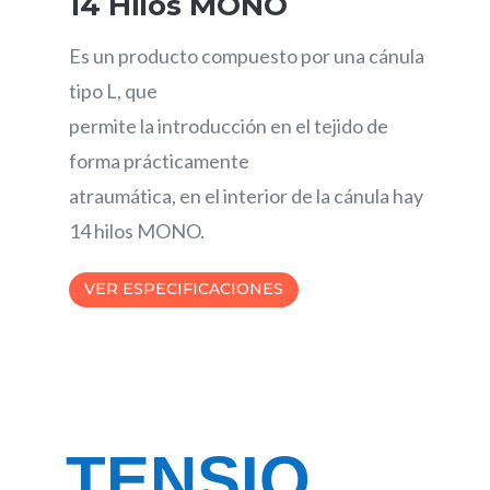
14 Hilos MONO
Es un producto compuesto por una cánula
tipo L, que
permite la introducción en el tejido de
forma prácticamente
atraumática, en el interior de la cánula hay
14 hilos MONO.
VER ESPECIFICACIONES
TENSIO