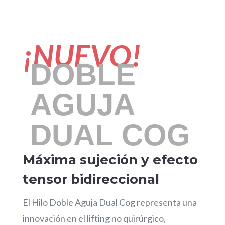
¡NUEVO!
DOBLE
AGUJA
DUAL COG
Máxima sujeción y efecto
tensor bidireccional
El Hilo Doble Aguja Dual Cog representa una
innovación en el lifting no quirúrgico,