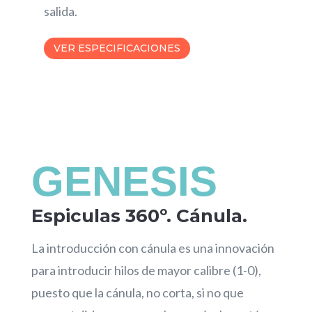
salida.
VER ESPECIFICACIONES
GENESIS
Espiculas 360º. Cánula.
La introducción con cánula es una innovación
para introducir hilos de mayor calibre (1-0),
puesto que la cánula, no corta, si no que