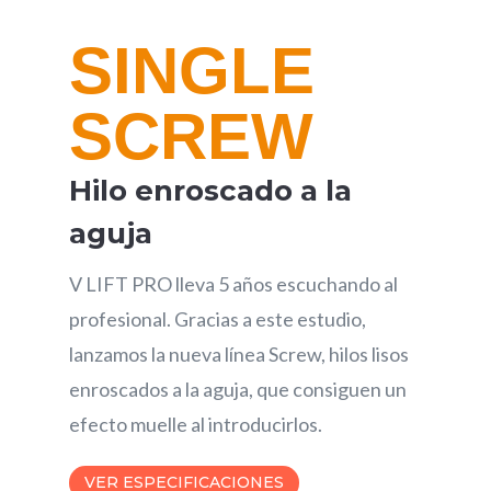
SINGLE
SCREW
Hilo enroscado a la
aguja
V LIFT PRO lleva 5 años escuchando al
profesional. Gracias a este estudio,
lanzamos la nueva línea Screw, hilos lisos
enroscados a la aguja, que consiguen un
efecto muelle al introducirlos.
VER ESPECIFICACIONES