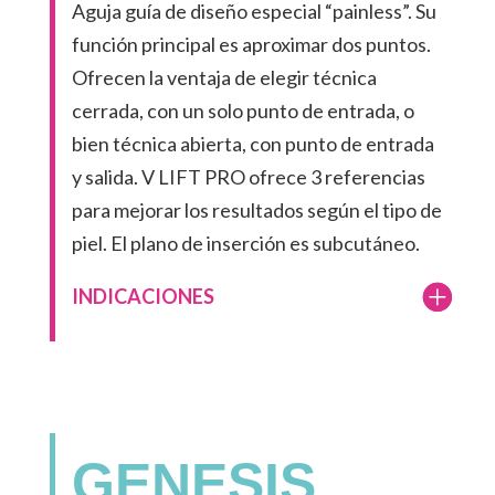
Aguja guía de diseño especial “painless”. Su
función principal es aproximar dos puntos.
Ofrecen la ventaja de elegir técnica
cerrada, con un solo punto de entrada, o
bien técnica abierta, con punto de entrada
y salida. V LIFT PRO ofrece 3 referencias
para mejorar los resultados según el tipo de
piel. El plano de inserción es subcutáneo.
INDICACIONES
GENESIS