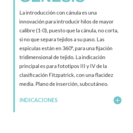
La introducción con cánula es una
innovación para introducir hilos de mayor
calibre (1-0), puesto que la cánula, no corta,
si no que separa tejidos a su paso. Las
espículas están en 360º, para una fijación
tridimensional de tejido. La indicación
principal es para fototipos III y IV de la
clasificación Fitzpatrick, con una flacidez
media. Plano de inserción, subcutáneo.
INDICACIONES