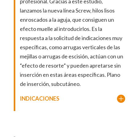
profesional. Gracias a este estudio,
lanzamos la nueva línea Screw, hilos lisos
enroscados a la aguja, que consiguen un
efecto muelle al introducirlos. Es la
respuesta a la solicitud de indicaciones muy
específicas, como arrugas verticales de las
mejillas o arrugas de escisión, actúan con un
“efecto de resorte” y pueden apretarse sin
inserción en estas áreas específicas. Plano
de inserción, subcutáneo.
INDICACIONES