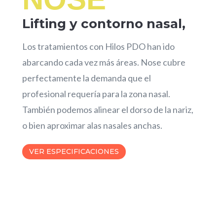
Lifting y contorno nasal,
Los tratamientos con Hilos PDO han ido
abarcando cada vez más áreas. Nose cubre
perfectamente la demanda que el
profesional requería para la zona nasal.
También podemos alinear el dorso de la nariz,
o bien aproximar alas nasales anchas.
VER ESPECIFICACIONES