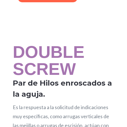
DOUBLE
SCREW
Par de Hilos enroscados a
la aguja.
Es la respuesta a la solicitud de indicaciones
muy específicas, como arrugas verticales de
las mejillas o arrugas de escisión, actúan con