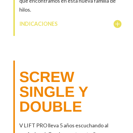
que encontramos en esta nueva familia de
hilos.
INDICACIONES
SCREW
SINGLE Y
DOUBLE
V LIFT PRO lleva 5 años escuchando al