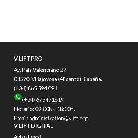
V LIFT PRO
Av. País Valenciano 27
03570, Villajoyosa (Alicante), España.
(+34) 865 594 091
(+34) 675471619
Horario: 09:00h – 18:00h.
Email: administration@vlift.org
V LIFT DIGITAL
Aviso Legal