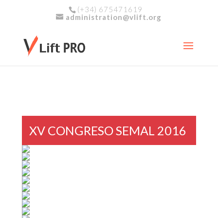
(+34) 675471619
administration@vlift.org
XV CONGRESO SEMAL 2016