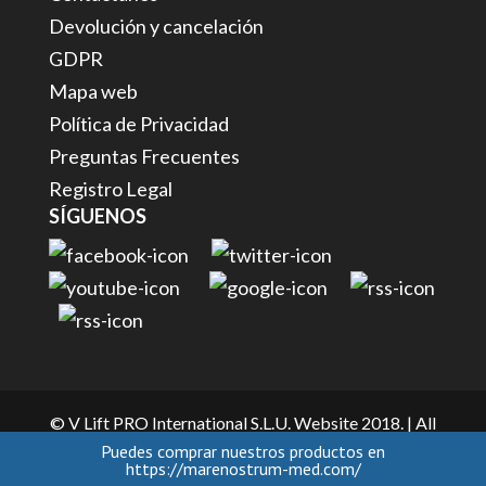
Devolución y cancelación
GDPR
Mapa web
Política de Privacidad
Preguntas Frecuentes
Registro Legal
SÍGUENOS
© V Lift PRO International S.L.U. Website 2018. | All
Puedes comprar nuestros productos en
rights reserved.
https://marenostrum-med.com/