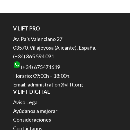
V LIFT PRO
Av. País Valenciano 27
03570, Villajoyosa (Alicante), España.
(+34) 865 594 091
(+34) 675471619
Horario: 09:00h – 18:00h.
Email: administration@vlift.org
V LIFT DIGITAL
Aviso Legal
Ayúdanos a mejorar
Consideraciones
Contáctanos