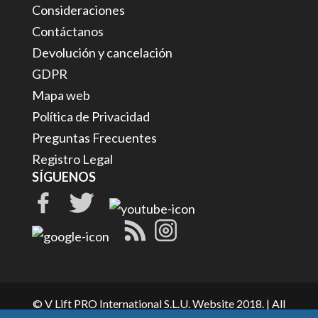
Consideraciones
Contáctanos
Devolución y cancelación
GDPR
Mapa web
Política de Privacidad
Preguntas Frecuentes
Registro Legal
SÍGUENOS
© V Lift PRO International S.L.U. Website 2018. | All