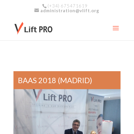
(+34) 675471619
administration@vlift.org
BAAS 2018 (MADRID)