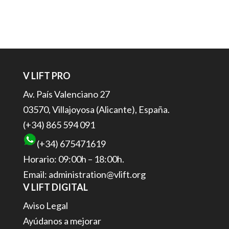
V LIFT PRO
Av. País Valenciano 27
03570, Villajoyosa (Alicante), España.
(+34) 865 594 091
(+34) 675471619
Horario: 09:00h – 18:00h.
Email: administration@vlift.org
V LIFT DIGITAL
Aviso Legal
Ayúdanos a mejorar