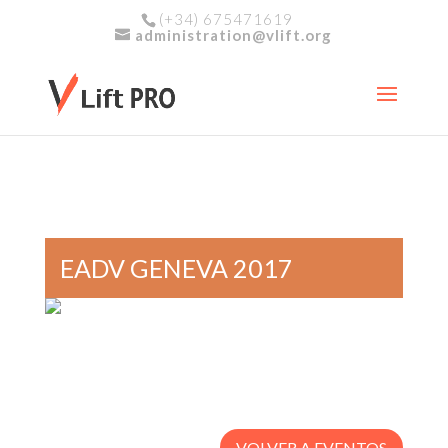
(+34) 675471619
administration@vlift.org
EADV GENEVA 2017
VOLVER A EVENTOS