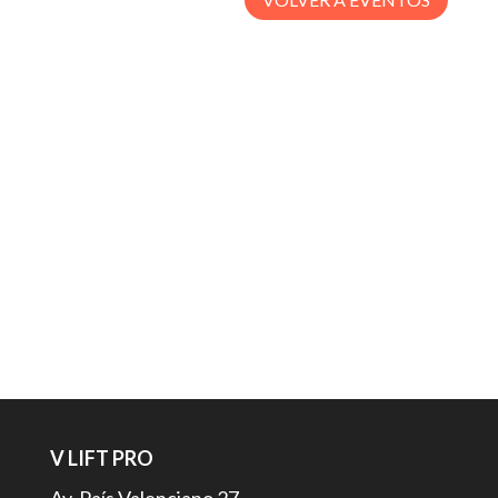
V LIFT PRO
Av. País Valenciano 27