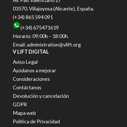
03570, Villajoyosa (Alicante), España.
(+34) 865 594 091
(+34) 675471619
Horario: 09:00h – 18:00h.
Email: administration@vlift.org
V LIFT DIGITAL
Aviso Legal
Ayúdanos a mejorar
Consideraciones
Contáctanos
Devolución y cancelación
GDPR
Mapa web
Política de Privacidad