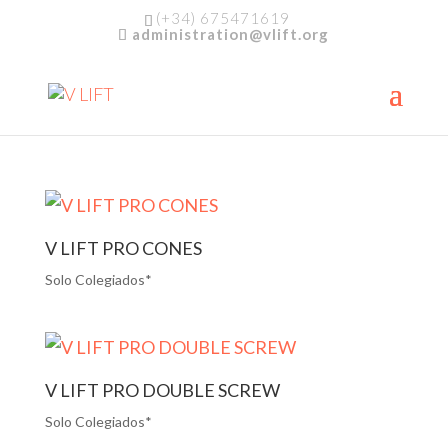
(+34) 675471619
administration@vlift.org
V LIFT PRO CONES
Solo Colegiados*
V LIFT PRO DOUBLE SCREW
Solo Colegiados*