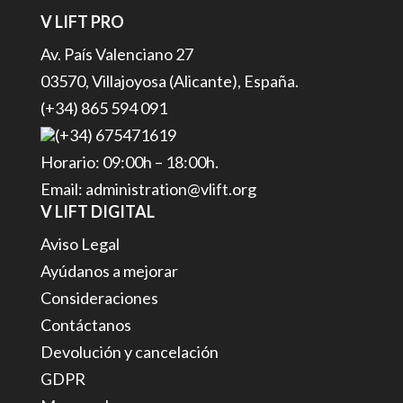
V LIFT PRO
Av. País Valenciano 27
03570, Villajoyosa (Alicante), España.
(+34) 865 594 091
(+34) 675471619
Horario: 09:00h – 18:00h.
Email: administration@vlift.org
V LIFT DIGITAL
Aviso Legal
Ayúdanos a mejorar
Consideraciones
Contáctanos
Devolución y cancelación
GDPR