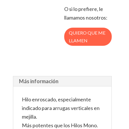
O si lo prefiere, le
llamamos nosotros:
QUIERO QUE ME
LLAMEN
Más información
Hilo enroscado, especialmente
indicado para arrugas verticales en
mejilla.
Más potentes que los Hilos Mono.