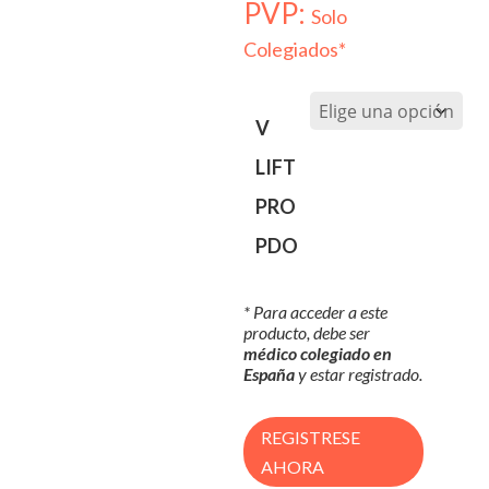
PVP:
Solo
Colegiados*
V
LIFT
PRO
PDO
* Para acceder a este
producto, debe ser
médico colegiado en
España
y estar registrado.
REGISTRESE
AHORA