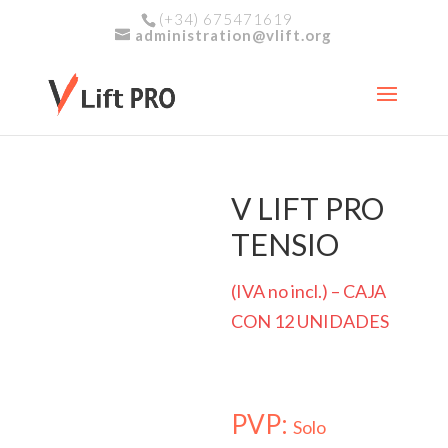
(+34) 675471619
administration@vlift.org
V LIFT PRO
TENSIO
(IVA no incl.) – CAJA
CON 12 UNIDADES
PVP:
Solo