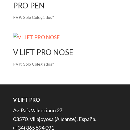
PRO PEN
PVP:
Solo Colegiados*
V LIFT PRO NOSE
PVP:
Solo Colegiados*
V LIFT PRO
Av. País Valenciano 27
03570, Villajoyosa (Alicante), España.
(+34) 865 594 091