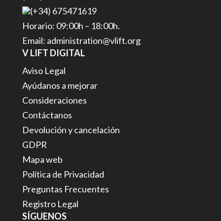
(+34) 675471619
Horario: 09:00h – 18:00h.
Email: administration@vlift.org
V LIFT DIGITAL
Aviso Legal
Ayúdanos a mejorar
Consideraciones
Contáctanos
Devolución y cancelación
GDPR
Mapa web
Política de Privacidad
Preguntas Frecuentes
Registro Legal
SÍGUENOS