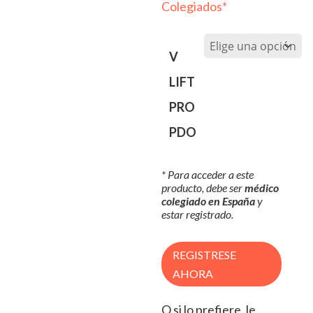
Colegiados*
V
LIFT
PRO
PDO
* Para acceder a este
producto, debe ser
médico
colegiado en España
y
estar registrado.
REGISTRESE
AHORA
O si lo prefiere, le