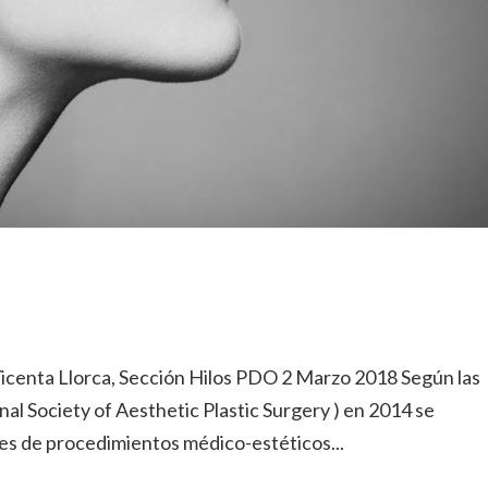
ta Llorca, Sección Hilos PDO 2 Marzo 2018 Según las
nal Society of Aesthetic Plastic Surgery ) en 2014 se
nes de procedimientos médico-estéticos...