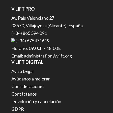
V LIFT PRO
Av. País Valenciano 27
03570, Villajoyosa (Alicante), España.
(+34) 865 594 091
(+34) 675471619
Horario: 09:00h – 18:00h.
Email: administration@vlift.org
V LIFT DIGITAL
Aviso Legal
Ayúdanos a mejorar
Consideraciones
Contáctanos
Devolución y cancelación
GDPR