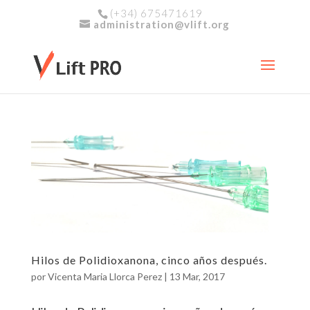
(+34) 675471619
administration@vlift.org
Hilos de Polidioxanona, cinco años después.
por
Vicenta Maria Llorca Perez
|
13 Mar, 2017