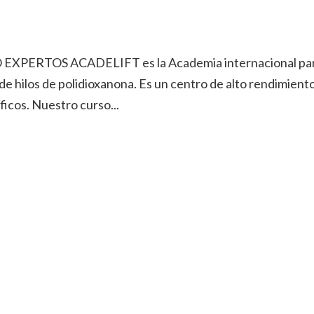
O EXPERTOS ACADELIFT es la Academia internacional par
 de hilos de polidioxanona. Es un centro de alto rendimiento
icos. Nuestro curso...