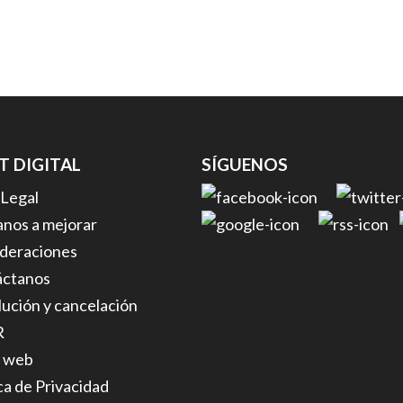
FT DIGITAL
SÍGUENOS
 Legal
nos a mejorar
deraciones
áctanos
ución y cancelación
R
 web
ica de Privacidad