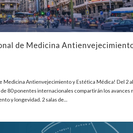
onal de Medicina Antienvejecimiento
e Medicina Antienvejecimiento y Estética Médica! Del 2 al
de 80 ponentes internacionales compartirán los avances 
to y longevidad. 2 salas de...