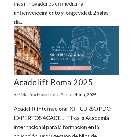
más innovadores en medicina
antienvejecimiento y longevidad. 2 salas
de...
Acadelift Roma 2025
por
Vicenta Maria Llorca Perez
|
4 Jun, 2025
Acadelift Internacional XIII CURSO PDO
EXPERTOS ACADELIFT es la Academia
internacional para la formación en la
aplicación, uso y gestión de hilos de