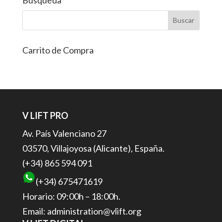
Carrito de Compra
V LIFT PRO
Av. País Valenciano 27
03570, Villajoyosa (Alicante), España.
(+34) 865 594 091
(+34) 675471619
Horario: 09:00h – 18:00h.
Email: administration@vlift.org