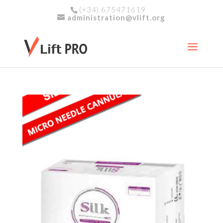
(+34) 675471619
administration@vlift.org